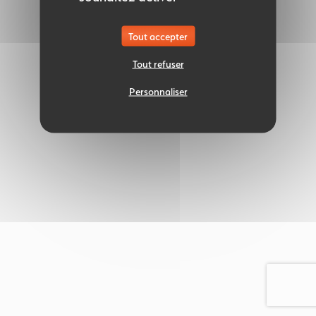
Tout accepter
Tout refuser
Personnaliser