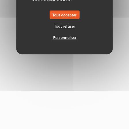
Tout accepter
Tout refuser
Personnaliser