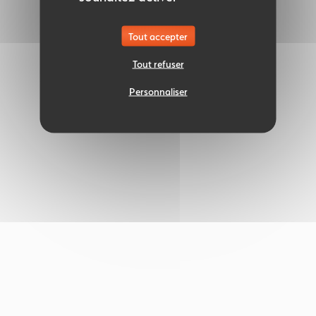
Tout accepter
Tout refuser
Personnaliser