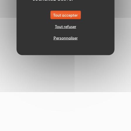
Tout accepter
Tout refuser
Personnaliser