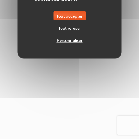
Tout accepter
Tout refuser
Personnaliser