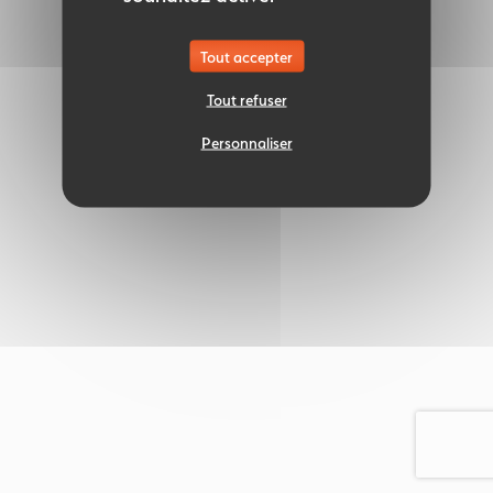
Tout accepter
Tout refuser
Personnaliser