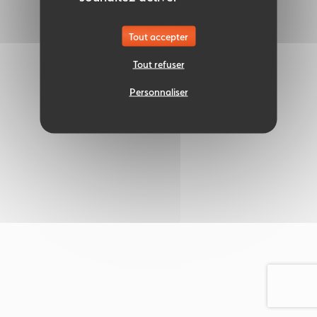
Tout accepter
Tout refuser
Personnaliser