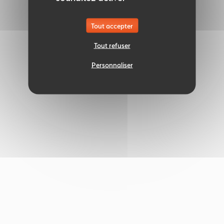
Tout accepter
Tout refuser
Personnaliser