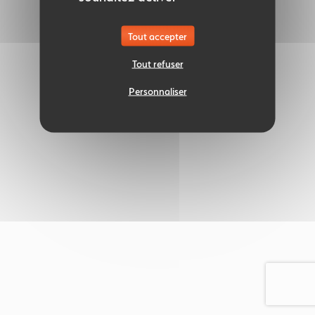
Tout accepter
Tout refuser
Personnaliser