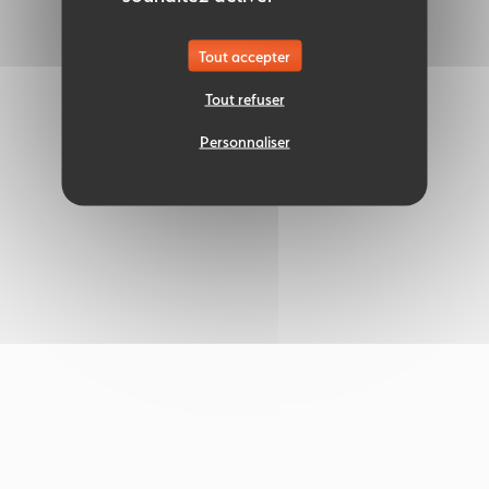
Tout accepter
Tout refuser
Personnaliser