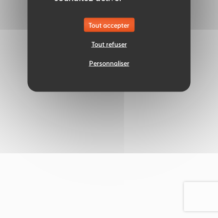
Tout accepter
Tout refuser
Personnaliser