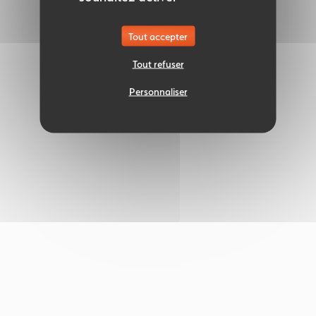
Tout accepter
Tout refuser
Personnaliser