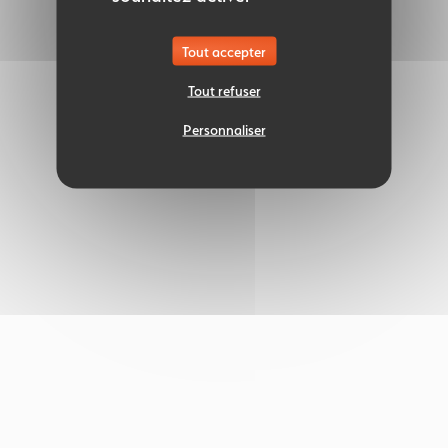
Tout accepter
Tout refuser
Personnaliser