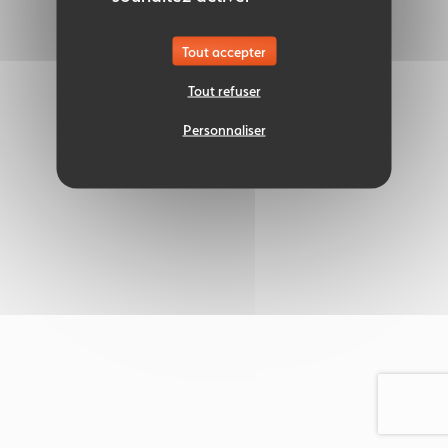
Tout accepter
Tout refuser
Personnaliser