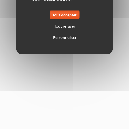
Tout accepter
Tout refuser
Personnaliser