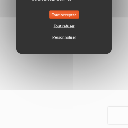
Tout accepter
Tout refuser
Personnaliser