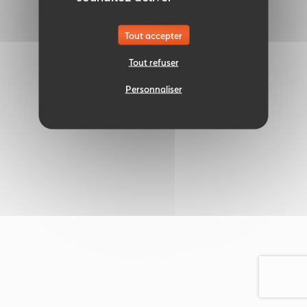
Tout accepter
Tout refuser
Personnaliser