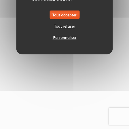
Tout accepter
Tout refuser
Personnaliser