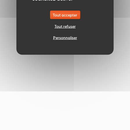
Tout accepter
Tout refuser
Personnaliser