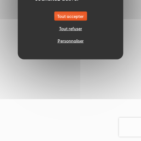
Tout accepter
Tout refuser
Personnaliser