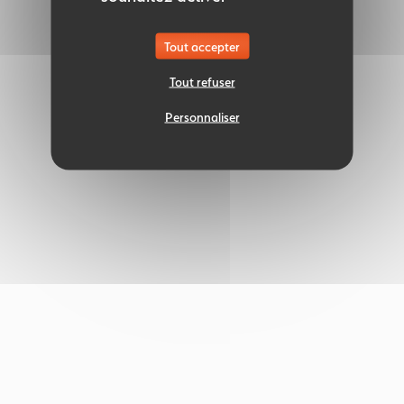
Tout accepter
Tout refuser
Personnaliser