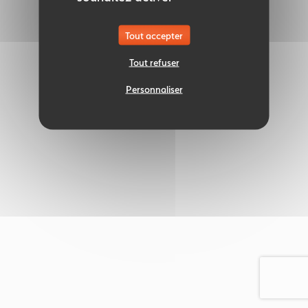
Tout accepter
Tout refuser
Personnaliser