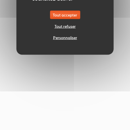
Tout accepter
Tout refuser
Personnaliser