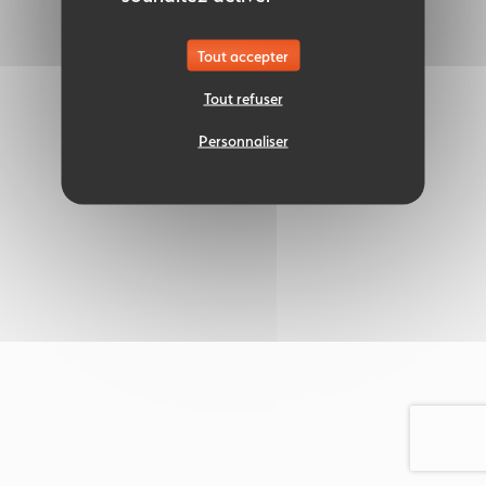
Tout accepter
Tout refuser
Personnaliser