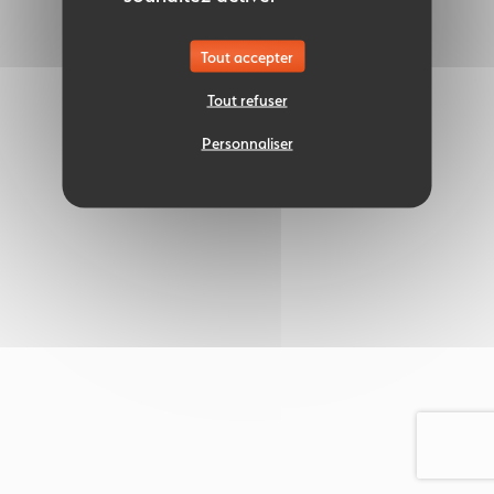
Tout accepter
Tout refuser
Personnaliser