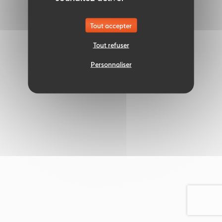
Tout accepter
Tout refuser
Personnaliser