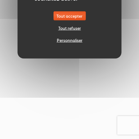
Tout accepter
Tout refuser
Personnaliser