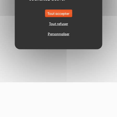
Tout accepter
Tout refuser
Personnaliser