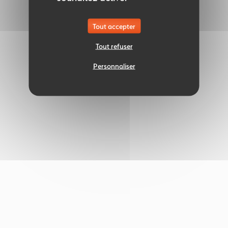
Tout accepter
Tout refuser
Personnaliser