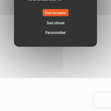
Tout accepter
Tout refuser
Personnaliser